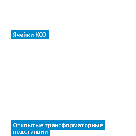
Ячейки КСО
Открытые трансформаторные
подстанции