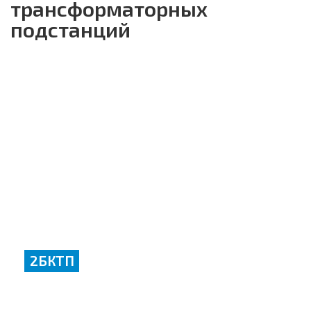
трансформаторных
подстанций
2БКТП