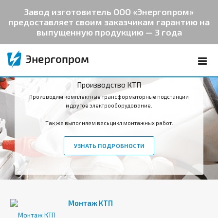
Завод изготовитель ООО «Энергопром»
предоставляет своим заказчикам гарантию на
выпущенную продукцию — 3 года
Производство КТП
Производим комплектные трансформаторные подстанции
и другое электрооборудование.
Так же выполняем весь цикл монтажных работ.
УЗНАТЬ ПОДРОБНОСТИ
Монтаж КТП