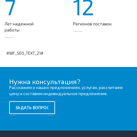
7
12
Лет надежной
Регионов поставок
работы
#WF_SEO_TEXT_21#
Нужна консультация?
Расскажем о наших предложениях, услугах, рассчитаем
цену и составим индивидуальное предложение.
ЗАДАТЬ ВОПРОС