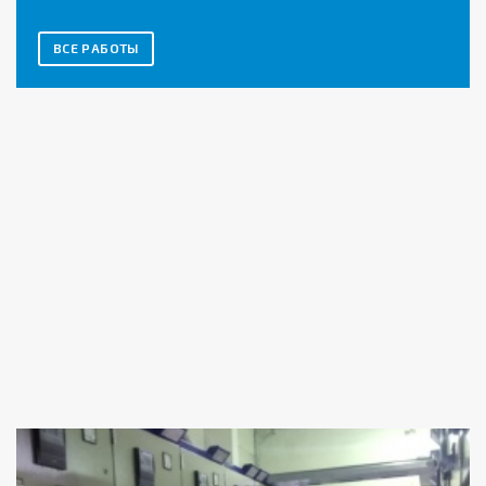
ВСЕ РАБОТЫ
2БКТПН 1000/10/0,4 бетонка в Краснодарском
крае