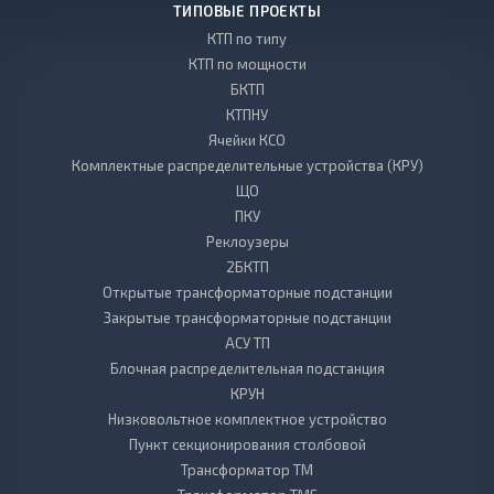
ТИПОВЫЕ ПРОЕКТЫ
КТП по типу
КТП по мощности
БКТП
КТПНУ
Ячейки КСО
Комплектные распределительные устройства (КРУ)
ЩО
ПКУ
Реклоузеры
2БКТП
Открытые трансформаторные подстанции
Закрытые трансформаторные подстанции
АСУ ТП
Блочная распределительная подстанция
КРУН
Низковольтное комплектное устройство
Пункт секционирования столбовой
Трансформатор ТМ