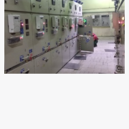
К-29 ячейки в Краснодаре
2КТПну 2500/10/0,4 монтаж в Ступино