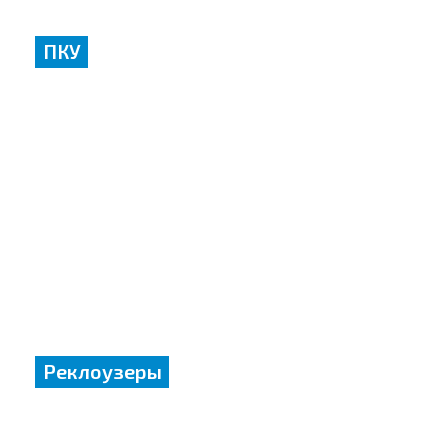
ПКУ
Реклоузеры